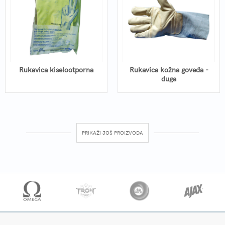
Rukavica kiselootporna
Rukavica kožna goveđa -
duga
PRIKAŽI JOŠ PROIZVODA