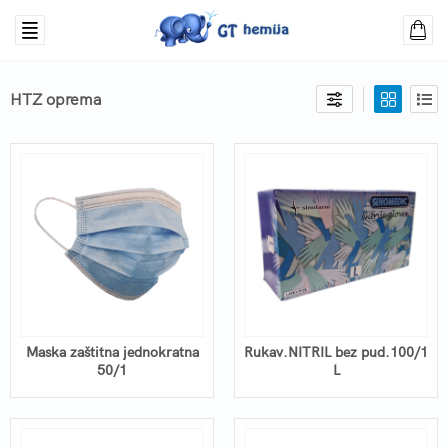
HTZ oprema
Maska zaštitna jednokratna
Rukav.NITRIL bez pud.100/1
50/1
L