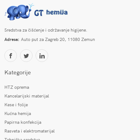
Sredstva za čišćenje i održavanje higijene.
Adresa:
Auto put za Zagreb 20, 11080 Zemun
Kategorije
HTZ oprema
Kancelarijski materijal
Kese i folije
Kućna hemija
Papirna konfekcija
Rasveta i elektromaterijal
Tehnička sredstva