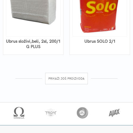
Ubrus složivi,beli, 2sl, 200/1
Ubrus SOLO 2/1
G PLUS
PRIKAŽI JOŠ PROIZVODA