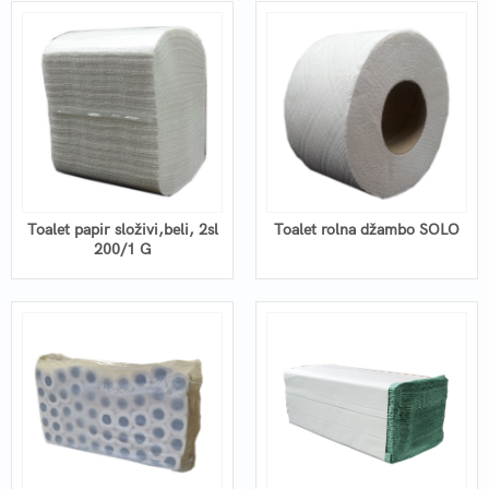
Toalet papir složivi,beli, 2sl
Toalet rolna džambo SOLO
200/1 G