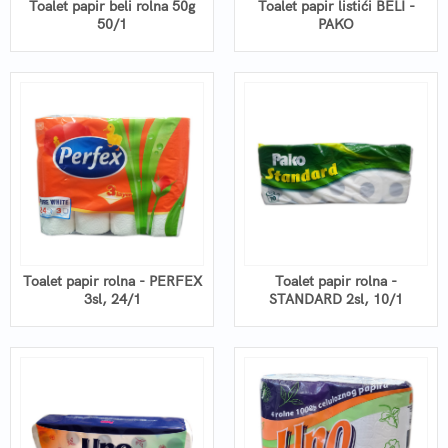
Toalet papir beli rolna 50g
Toalet papir listići BELI -
50/1
PAKO
Toalet papir rolna - PERFEX
Toalet papir rolna -
3sl, 24/1
STANDARD 2sl, 10/1