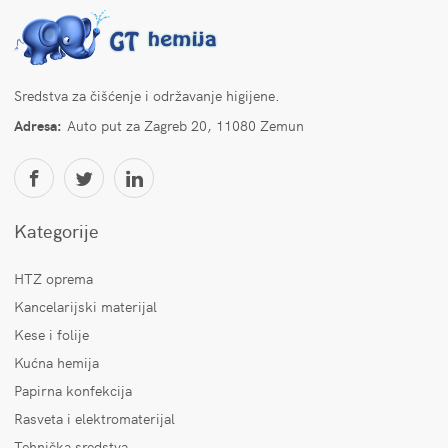
Sredstva za čišćenje i održavanje higijene.
Adresa:
Auto put za Zagreb 20, 11080 Zemun
Kategorije
HTZ oprema
Kancelarijski materijal
Kese i folije
Kućna hemija
Papirna konfekcija
Rasveta i elektromaterijal
Tehnička sredstva