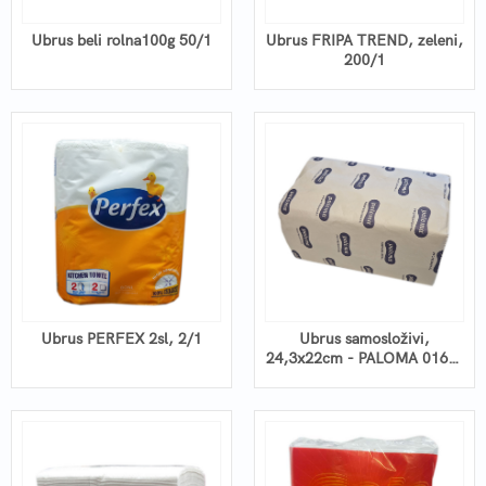
Ubrus beli rolna100g 50/1
Ubrus FRIPA TREND, zeleni,
200/1
Ubrus PERFEX 2sl, 2/1
Ubrus samosloživi,
24,3x22cm - PALOMA 0166-
35