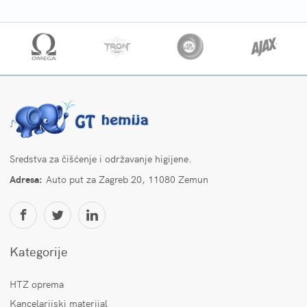
Sredstva za čišćenje i održavanje higijene.
Adresa:
Auto put za Zagreb 20, 11080 Zemun
Kategorije
HTZ oprema
Kancelarijski materijal