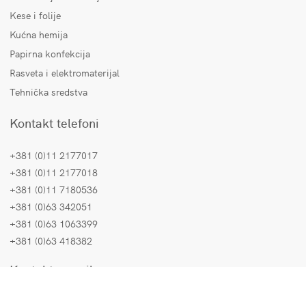
Kese i folije
Kućna hemija
Papirna konfekcija
Rasveta i elektromaterijal
Tehnička sredstva
Kontakt telefoni
+381 (0)11 2177017
+381 (0)11 2177018
+381 (0)11 7180536
+381 (0)63 342051
+381 (0)63 1063399
+381 (0)63 418382
Kontakt e-mail
Prodaja