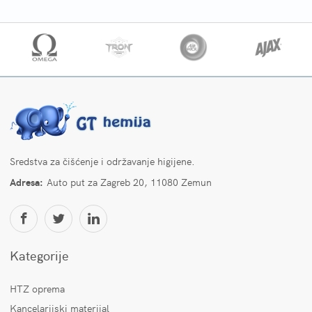
Sredstva za čišćenje i održavanje higijene.
Adresa:
Auto put za Zagreb 20, 11080 Zemun
Kategorije
HTZ oprema
Kancelarijski materijal