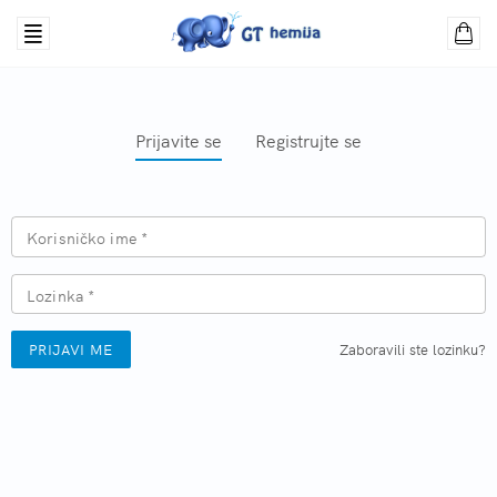
Prijavite se
Registrujte se
Korisničko ime *
Lozinka *
PRIJAVI ME
Zaboravili ste lozinku?