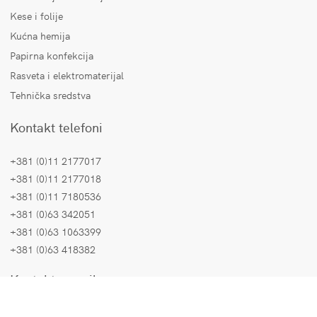
Kese i folije
Kućna hemija
Papirna konfekcija
Rasveta i elektromaterijal
Tehnička sredstva
Kontakt telefoni
+381 (0)11 2177017
+381 (0)11 2177018
+381 (0)11 7180536
+381 (0)63 342051
+381 (0)63 1063399
+381 (0)63 418382
Kontakt e-mail
Prodaja