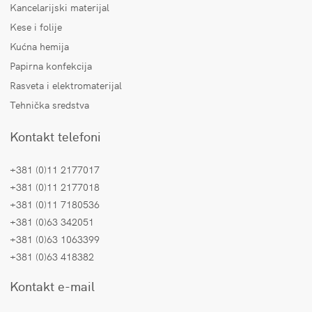
Kancelarijski materijal
Kese i folije
Kućna hemija
Papirna konfekcija
Rasveta i elektromaterijal
Tehnička sredstva
Kontakt telefoni
+381 (0)11 2177017
+381 (0)11 2177018
+381 (0)11 7180536
+381 (0)63 342051
+381 (0)63 1063399
+381 (0)63 418382
Kontakt e-mail