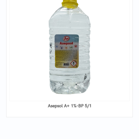
Asepsol A+ 1%-BP 5/1