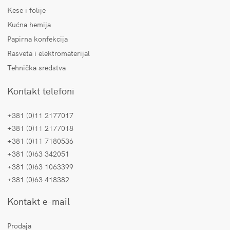
Kese i folije
Kućna hemija
Papirna konfekcija
Rasveta i elektromaterijal
Tehnička sredstva
Kontakt telefoni
+381 (0)11 2177017
+381 (0)11 2177018
+381 (0)11 7180536
+381 (0)63 342051
+381 (0)63 1063399
+381 (0)63 418382
Kontakt e-mail
Prodaja