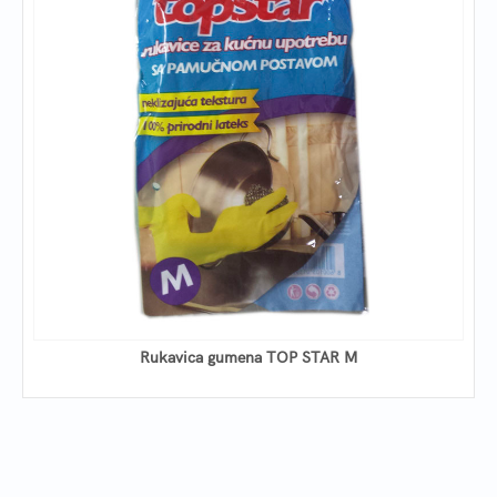
Rukavica gumena TOP STAR M