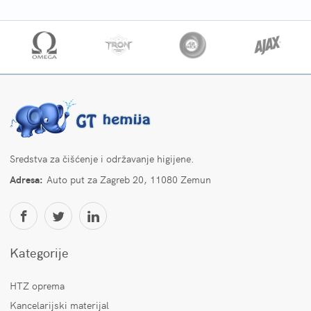
Sredstva za čišćenje i održavanje higijene.
Adresa:
Auto put za Zagreb 20, 11080 Zemun
Kategorije
HTZ oprema
Kancelarijski materijal