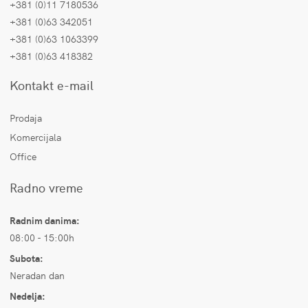
+381 (0)11 7180536
+381 (0)63 342051
+381 (0)63 1063399
+381 (0)63 418382
Kontakt e-mail
Prodaja
Komercijala
Office
Radno vreme
Radnim danima:
08:00 - 15:00h
Subota:
Neradan dan
Nedelja: