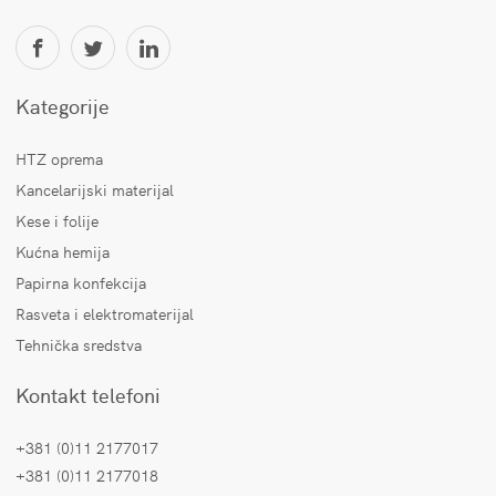
Kategorije
HTZ oprema
Kancelarijski materijal
Kese i folije
Kućna hemija
Papirna konfekcija
Rasveta i elektromaterijal
Tehnička sredstva
Kontakt telefoni
+381 (0)11 2177017
+381 (0)11 2177018