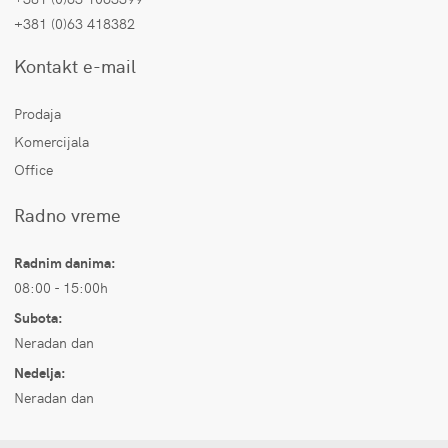
+381 (0)63 418382
Kontakt e-mail
Prodaja
Komercijala
Office
Radno vreme
Radnim danima:
08:00 - 15:00h
Subota:
Neradan dan
Nedelja:
Neradan dan