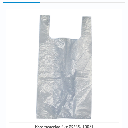
Kese tregerice 4kg 22*45, 100/1