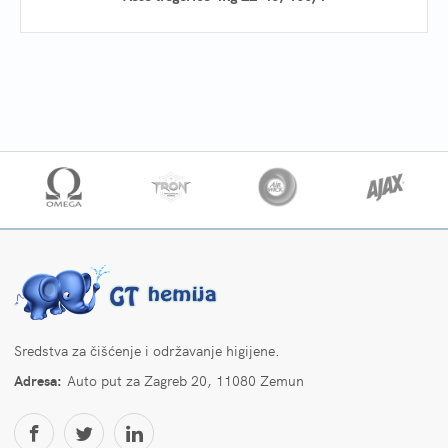
Sredstva za čišćenje i održavanje higijene.
Adresa:
Auto put za Zagreb 20, 11080 Zemun