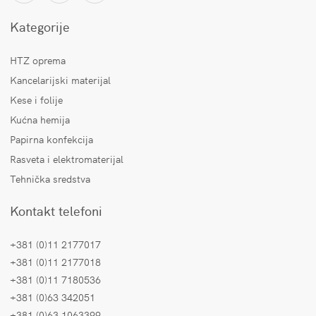
Kategorije
HTZ oprema
Kancelarijski materijal
Kese i folije
Kućna hemija
Papirna konfekcija
Rasveta i elektromaterijal
Tehnička sredstva
Kontakt telefoni
+381 (0)11 2177017
+381 (0)11 2177018
+381 (0)11 7180536
+381 (0)63 342051
+381 (0)63 1063399