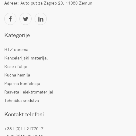
Adresa:
Auto put za Zagreb 20, 11080 Zemun
Kategorije
HTZ oprema
Kancelarijski materijal
Kese i folije
Kućna hemija
Papirna konfekcija
Rasveta i elektromaterijal
Tehnička sredstva
Kontakt telefoni
+381 (0)11 2177017