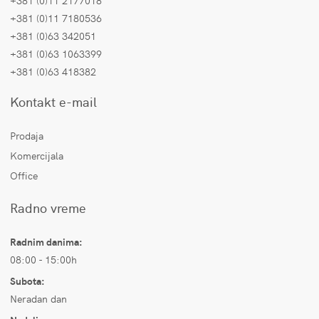
+381 (0)11 2177018
+381 (0)11 7180536
+381 (0)63 342051
+381 (0)63 1063399
+381 (0)63 418382
Kontakt e-mail
Prodaja
Komercijala
Office
Radno vreme
Radnim danima:
08:00 - 15:00h
Subota:
Neradan dan