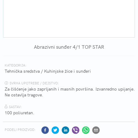
Abrazivni sunđer 4/1 TOP STAR
KATEGORIJA:
Tehnička sredstva
/
Kuhinjske žice i sunđeri
SVRHA UPOTREBE / DEJSTVO:
Za čišćenje jako zaprljanih i masnih površina. Izvanredno upijanje.
Ne ostavlja tragove.
SASTAV:
100 poliuretan.
PODELI PROIZVOD: