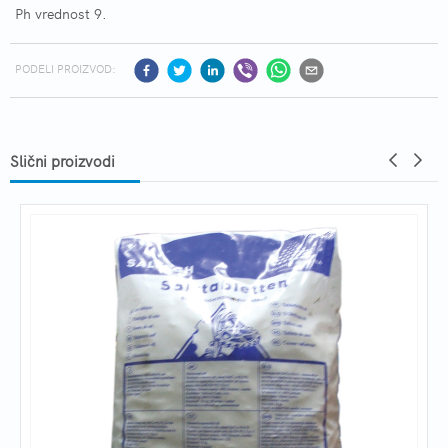
Ph vrednost 9.
PODELI PROIZVOD:
Slični proizvodi