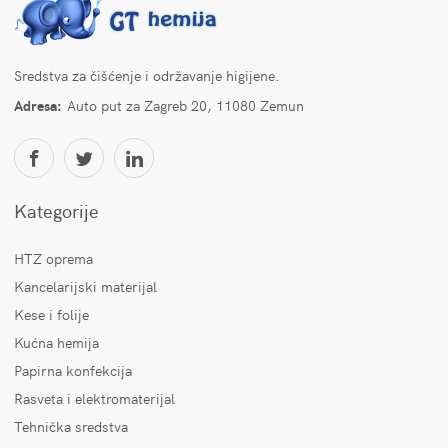
Sredstva za čišćenje i održavanje higijene.
Adresa:
Auto put za Zagreb 20, 11080 Zemun
Kategorije
HTZ oprema
Kancelarijski materijal
Kese i folije
Kućna hemija
Papirna konfekcija
Rasveta i elektromaterijal
Tehnička sredstva