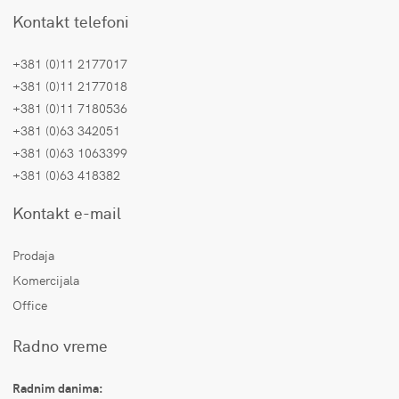
Kontakt telefoni
+381 (0)11 2177017
+381 (0)11 2177018
+381 (0)11 7180536
+381 (0)63 342051
+381 (0)63 1063399
+381 (0)63 418382
Kontakt e-mail
Prodaja
Komercijala
Office
Radno vreme
Radnim danima: