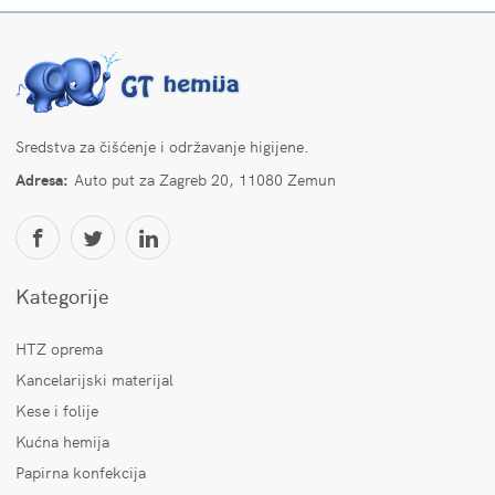
Sredstva za čišćenje i održavanje higijene.
Adresa:
Auto put za Zagreb 20, 11080 Zemun
Kategorije
HTZ oprema
Kancelarijski materijal
Kese i folije
Kućna hemija
Papirna konfekcija