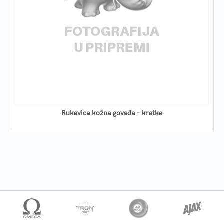
Rukavica kožna goveđa - kratka