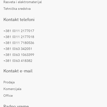
Rasveta i elektromaterijal
Tehnička sredstva
Kontakt telefoni
+381 (0)11 2177017
+381 (0)11 2177018
+381 (0)11 7180536
+381 (0)63 342051
+381 (0)63 1063399
+381 (0)63 418382
Kontakt e-mail
Prodaja
Komercijala
Office
Radno vreme