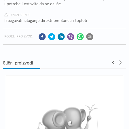
upotrebe i ostavite da se osuše.
UPOZORENJE:
Izbegavati izlaganje direktnom Suncu i toploti .
PODELI PROIZVOD:
Slični proizvodi