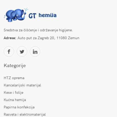
Sredstva za čišćenje i održavanje higijene.
Adresa:
Auto put za Zagreb 20, 11080 Zemun
Kategorije
HTZ oprema
Kancelarijski materijal
Kese i folije
Kućna hemija
Papirna konfekcija
Rasveta i elektromaterijal