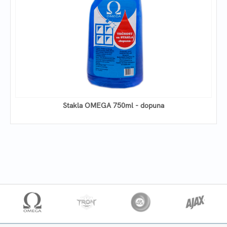
Stakla OMEGA 750ml - dopuna