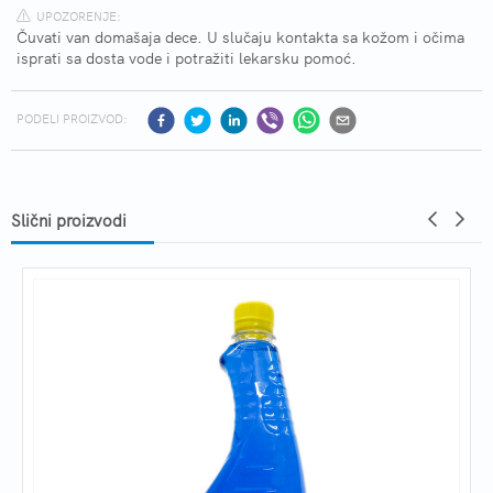
UPOZORENJE:
Čuvati van domašaja dece. U slučaju kontakta sa kožom i očima
isprati sa dosta vode i potražiti lekarsku pomoć.
PODELI PROIZVOD:
Slični proizvodi