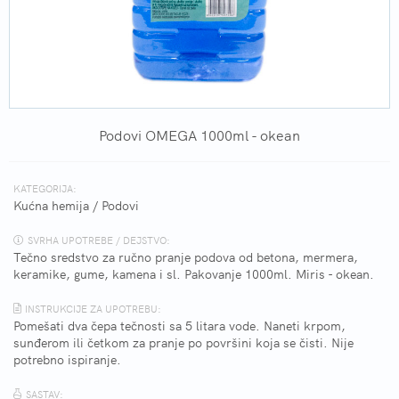
Podovi OMEGA 1000ml - okean
KATEGORIJA:
Kućna hemija
/
Podovi
SVRHA UPOTREBE / DEJSTVO:
Tečno sredstvo za ručno pranje podova od betona, mermera,
keramike, gume, kamena i sl. Pakovanje 1000ml. Miris - okean.
INSTRUKCIJE ZA UPOTREBU:
Pomešati dva čepa tečnosti sa 5 litara vode. Naneti krpom,
sunđerom ili četkom za pranje po površini koja se čisti. Nije
potrebno ispiranje.
SASTAV: