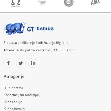
Sredstva za čišćenje i održavanje higijene.
Adresa:
Auto put za Zagreb 20, 11080 Zemun
Kategorije
HTZ oprema
Kancelarijski materijal
Kese i folije
Kućna hemija