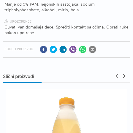
Manje od 5% PAM, nejonskih sastojaka, sodium
tripholyphosphate, alkohol, miris, boja.
UPOZORENJE:
Čuvati van domašaja dece. Sprečiti kontakt sa očima. Oprati ruke
nakon upotrebe.
PODELI PROIZVOD:
Slični proizvodi