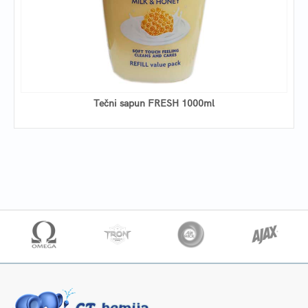
Tečni sapun FRESH 1000ml