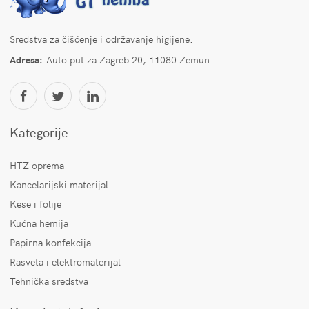
Sredstva za čišćenje i održavanje higijene.
Adresa:
Auto put za Zagreb 20, 11080 Zemun
Kategorije
HTZ oprema
Kancelarijski materijal
Kese i folije
Kućna hemija
Papirna konfekcija
Rasveta i elektromaterijal
Tehnička sredstva