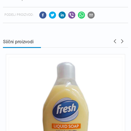
PODELI PROIZVOD:
Slični proizvodi