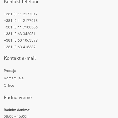
Kontakt telefoni
+381 (0)11 2177017
+381 (0)11 2177018
+381 (0)11 7180536
+381 (0)63 342051
+381 (0)63 1063399
+381 (0)63 418382
Kontakt e-mail
Prodaja
Komercijala
Office
Radno vreme
Radnim danima:
08:00 - 15:00h