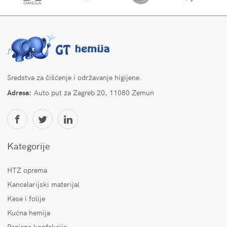
Sredstva za čišćenje i održavanje higijene.
Adresa:
Auto put za Zagreb 20, 11080 Zemun
Kategorije
HTZ oprema
Kancelarijski materijal
Kese i folije
Kućna hemija
Papirna konfekcija