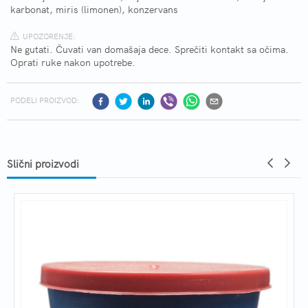
karbonat, miris (limonen), konzervans
UPOZORENJE:
Ne gutati. Čuvati van domašaja dece. Sprečiti kontakt sa očima.
Oprati ruke nakon upotrebe.
PODELI PROIZVOD:
Slični proizvodi