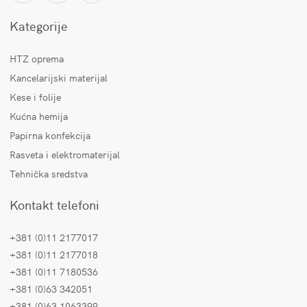
Kategorije
HTZ oprema
Kancelarijski materijal
Kese i folije
Kućna hemija
Papirna konfekcija
Rasveta i elektromaterijal
Tehnička sredstva
Kontakt telefoni
+381 (0)11 2177017
+381 (0)11 2177018
+381 (0)11 7180536
+381 (0)63 342051
+381 (0)63 1063399