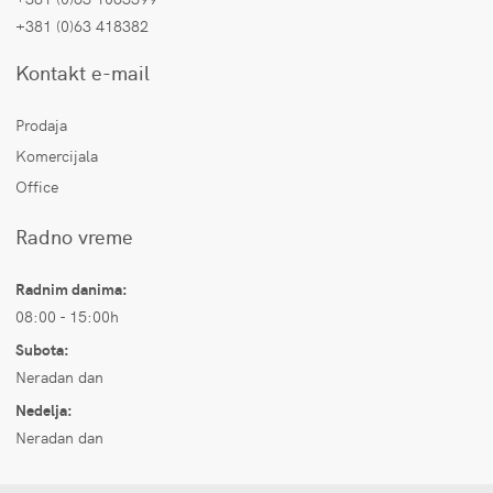
+381 (0)63 418382
Kontakt e-mail
Prodaja
Komercijala
Office
Radno vreme
Radnim danima:
08:00 - 15:00h
Subota:
Neradan dan
Nedelja:
Neradan dan