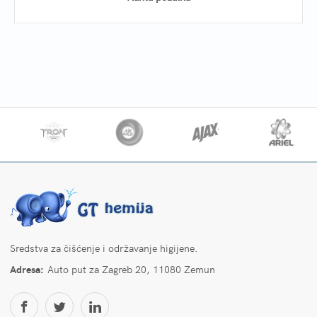
Sredstva za čišćenje i održavanje higijene.
Adresa:
Auto put za Zagreb 20, 11080 Zemun