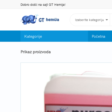
Dobro došli na sajt GT Hemija!
Izaberite kategoriju
Kategorije
Početna
Prikaz proizvoda