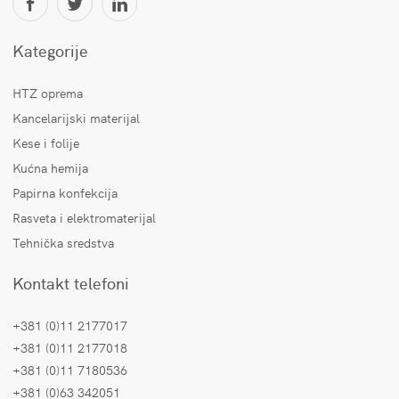
Kategorije
HTZ oprema
Kancelarijski materijal
Kese i folije
Kućna hemija
Papirna konfekcija
Rasveta i elektromaterijal
Tehnička sredstva
Kontakt telefoni
+381 (0)11 2177017
+381 (0)11 2177018
+381 (0)11 7180536
+381 (0)63 342051