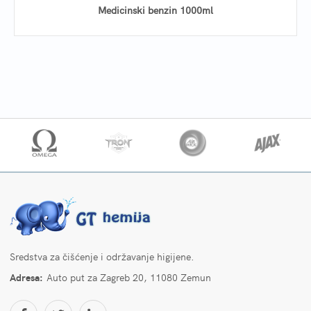
Medicinski benzin 1000ml
Sredstva za čišćenje i održavanje higijene.
Adresa:
Auto put za Zagreb 20, 11080 Zemun