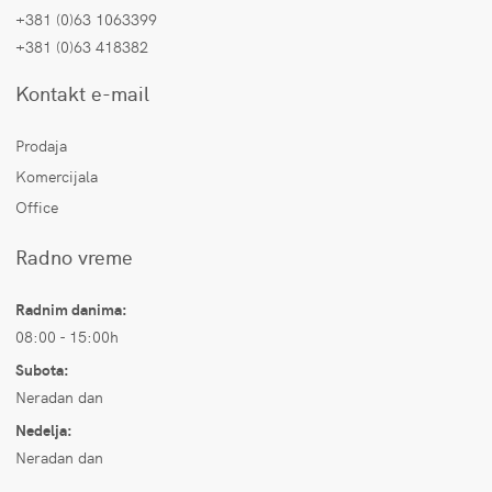
+381 (0)63 1063399
+381 (0)63 418382
Kontakt e-mail
Prodaja
Komercijala
Office
Radno vreme
Radnim danima:
08:00 - 15:00h
Subota:
Neradan dan
Nedelja:
Neradan dan