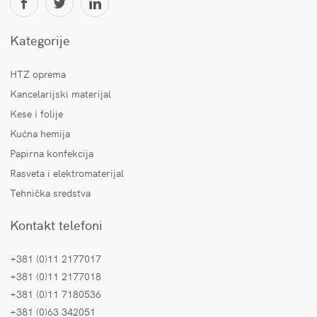
Kategorije
HTZ oprema
Kancelarijski materijal
Kese i folije
Kućna hemija
Papirna konfekcija
Rasveta i elektromaterijal
Tehnička sredstva
Kontakt telefoni
+381 (0)11 2177017
+381 (0)11 2177018
+381 (0)11 7180536
+381 (0)63 342051