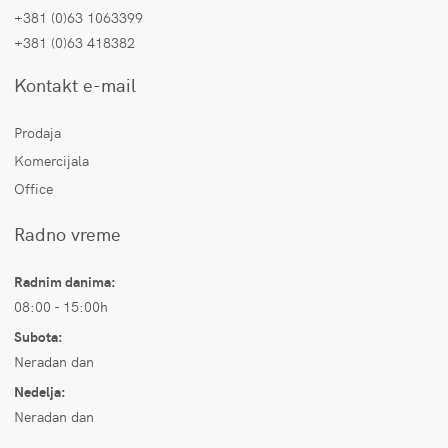
+381 (0)63 1063399
+381 (0)63 418382
Kontakt e-mail
Prodaja
Komercijala
Office
Radno vreme
Radnim danima:
08:00 - 15:00h
Subota:
Neradan dan
Nedelja:
Neradan dan