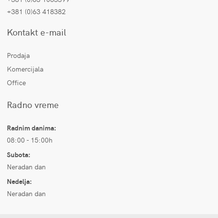
+381 (0)63 418382
Kontakt e-mail
Prodaja
Komercijala
Office
Radno vreme
Radnim danima:
08:00 - 15:00h
Subota:
Neradan dan
Nedelja:
Neradan dan