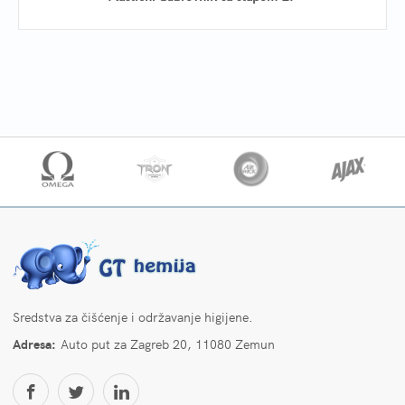
Sredstva za čišćenje i održavanje higijene.
Adresa:
Auto put za Zagreb 20, 11080 Zemun