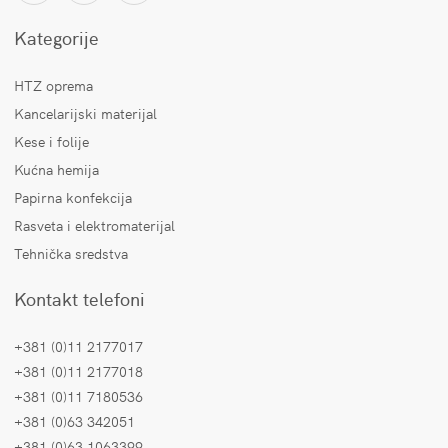
Kategorije
HTZ oprema
Kancelarijski materijal
Kese i folije
Kućna hemija
Papirna konfekcija
Rasveta i elektromaterijal
Tehnička sredstva
Kontakt telefoni
+381 (0)11 2177017
+381 (0)11 2177018
+381 (0)11 7180536
+381 (0)63 342051
+381 (0)63 1063399