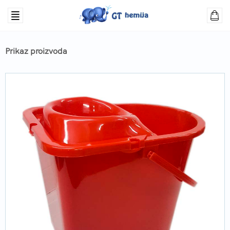
Prikaz proizvoda