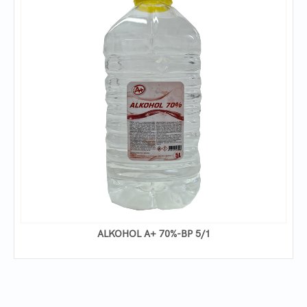
ALKOHOL A+ 70%-BP 5/1