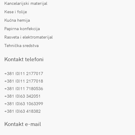
Kancelarijski materijal
Kese i folije
Kućna hemija
Papirna konfekcija
Rasveta i elektromaterijal
Tehnička sredstva
Kontakt telefoni
+381 (0)11 2177017
+381 (0)11 2177018
+381 (0)11 7180536
+381 (0)63 342051
+381 (0)63 1063399
+381 (0)63 418382
Kontakt e-mail