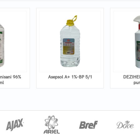
nisani 96%
Asepsol A+ 1%-BP 5/1
DEZIHE
ml
pu