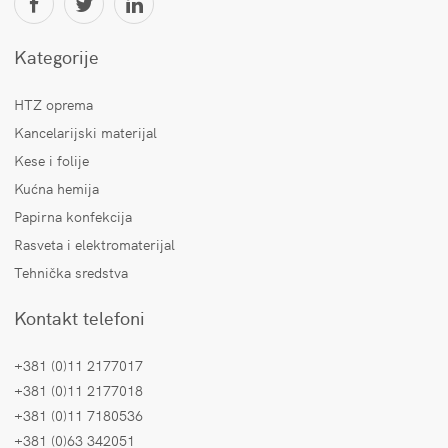
Kategorije
HTZ oprema
Kancelarijski materijal
Kese i folije
Kućna hemija
Papirna konfekcija
Rasveta i elektromaterijal
Tehnička sredstva
Kontakt telefoni
+381 (0)11 2177017
+381 (0)11 2177018
+381 (0)11 7180536
+381 (0)63 342051