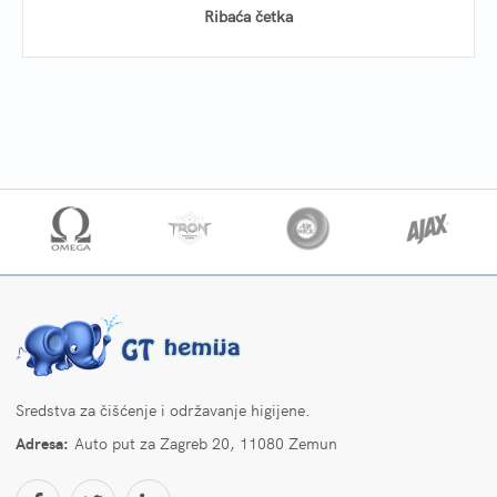
Ribaća četka
Sredstva za čišćenje i održavanje higijene.
Adresa:
Auto put za Zagreb 20, 11080 Zemun