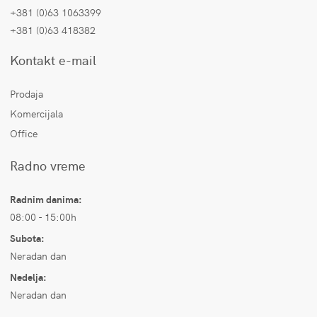
+381 (0)63 1063399
+381 (0)63 418382
Kontakt e-mail
Prodaja
Komercijala
Office
Radno vreme
Radnim danima:
08:00 - 15:00h
Subota:
Neradan dan
Nedelja:
Neradan dan