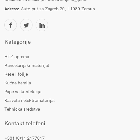
Adresa:
Auto put za Zagreb 20, 11080 Zemun
Kategorije
HTZ oprema
Kancelarijski materijal
Kese i folije
Kućna hemija
Papirna konfekcija
Rasveta i elektromaterijal
Tehnička sredstva
Kontakt telefoni
+381 (0)11 2177017