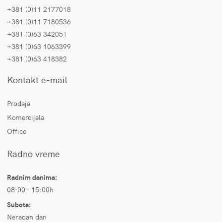
+381 (0)11 2177018
+381 (0)11 7180536
+381 (0)63 342051
+381 (0)63 1063399
+381 (0)63 418382
Kontakt e-mail
Prodaja
Komercijala
Office
Radno vreme
Radnim danima:
08:00 - 15:00h
Subota:
Neradan dan