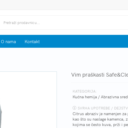
O nama
Kontakt
Vim praškasti Safe&Cle
KATEGORIJA:
Kućna hemija
/
Abrazivna sred
SVRHA UPOTREBE / DEJSTV
Citrus abraziv je namenjen za 
kao što su naslage kamenca, za
kojima se često kuva, prži i pe