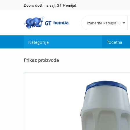
Dobro došli na sajt GT Hemija!
Izaberite kategoriju
Kategorije
Početna
Prikaz proizvoda