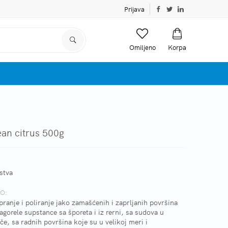
Prijava
Omiljeno
Korpa
an citrus 500g
stva
O:
pranje i poliranje jako zamašćenih i zaprljanih površina
gorele supstance sa šporeta i iz rerni, sa sudova u
če, sa radnih površina koje su u velikoj meri i