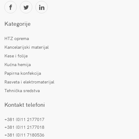
Kategorije
HTZ oprema
Kancelarijski materijal
Kese i folije
Kućna hemija
Papirna konfekcija
Rasveta i elektromaterijal
Tehnička sredstva
Kontakt telefoni
+381 (0)11 2177017
+381 (0)11 2177018
+381 (0)11 7180536