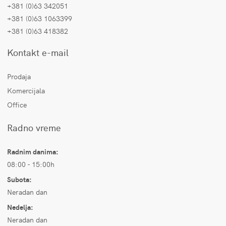
+381 (0)63 342051
+381 (0)63 1063399
+381 (0)63 418382
Kontakt e-mail
Prodaja
Komercijala
Office
Radno vreme
Radnim danima:
08:00 - 15:00h
Subota:
Neradan dan
Nedelja:
Neradan dan