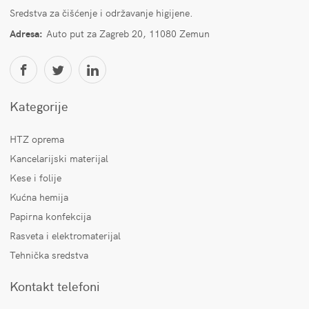
Sredstva za čišćenje i održavanje higijene.
Adresa:
Auto put za Zagreb 20, 11080 Zemun
Kategorije
HTZ oprema
Kancelarijski materijal
Kese i folije
Kućna hemija
Papirna konfekcija
Rasveta i elektromaterijal
Tehnička sredstva
Kontakt telefoni