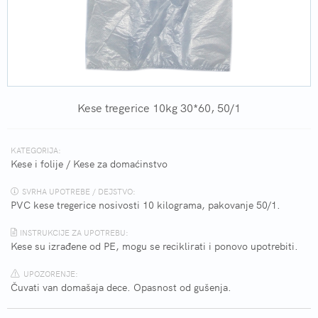
Kese tregerice 10kg 30*60, 50/1
KATEGORIJA:
Kese i folije
/
Kese za domaćinstvo
SVRHA UPOTREBE / DEJSTVO:
PVC kese tregerice nosivosti 10 kilograma, pakovanje 50/1.
INSTRUKCIJE ZA UPOTREBU:
Kese su izrađene od PE, mogu se reciklirati i ponovo upotrebiti.
UPOZORENJE:
Čuvati van domašaja dece. Opasnost od gušenja.