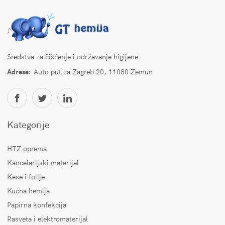
Sredstva za čišćenje i održavanje higijene.
Adresa:
Auto put za Zagreb 20, 11080 Zemun
Kategorije
HTZ oprema
Kancelarijski materijal
Kese i folije
Kućna hemija
Papirna konfekcija
Rasveta i elektromaterijal