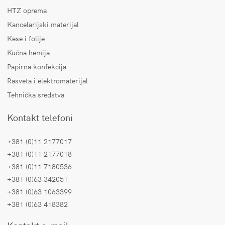
HTZ oprema
Kancelarijski materijal
Kese i folije
Kućna hemija
Papirna konfekcija
Rasveta i elektromaterijal
Tehnička sredstva
Kontakt telefoni
+381 (0)11 2177017
+381 (0)11 2177018
+381 (0)11 7180536
+381 (0)63 342051
+381 (0)63 1063399
+381 (0)63 418382