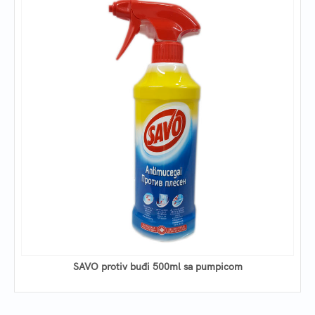
SAVO protiv buđi 500ml sa pumpicom