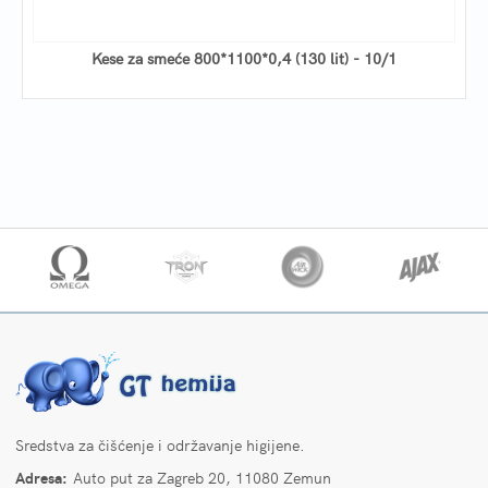
Kese za smeće 800*1100*0,4 (130 lit) - 10/1
Sredstva za čišćenje i održavanje higijene.
Adresa:
Auto put za Zagreb 20, 11080 Zemun