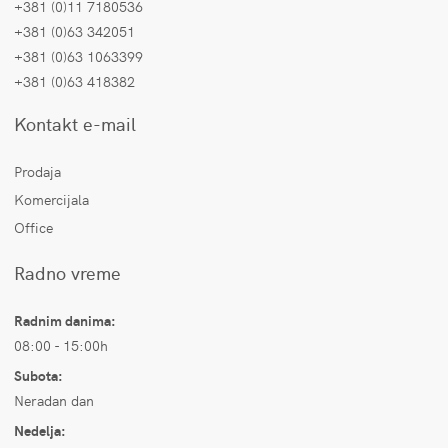
+381 (0)11 7180536
+381 (0)63 342051
+381 (0)63 1063399
+381 (0)63 418382
Kontakt e-mail
Prodaja
Komercijala
Office
Radno vreme
Radnim danima:
08:00 - 15:00h
Subota:
Neradan dan
Nedelja: