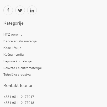
Kategorije
HTZ oprema
Kancelarijski materijal
Kese i folije
Kućna hemija
Papirna konfekcija
Rasveta i elektromaterijal
Tehnička sredstva
Kontakt telefoni
+381 (0)11 2177017
+381 (0)11 2177018