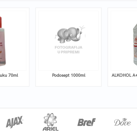
ruku 70ml
Podosept 1000ml
ALKOHOL A+