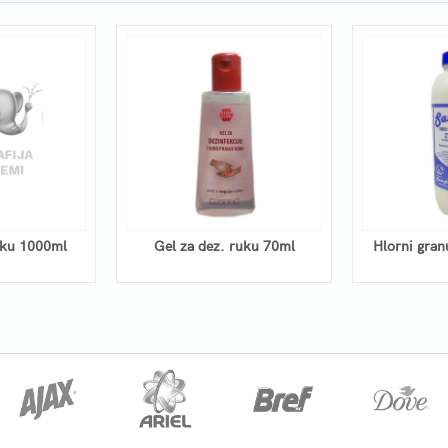
uku 1000ml
Gel za dez. ruku 70ml
Hlorni gran