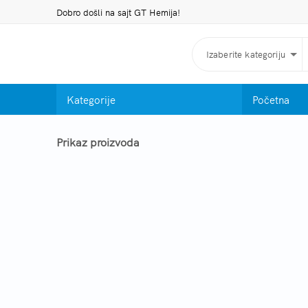
Dobro došli na sajt GT Hemija!
Izaberite kategoriju
Kategorije
Početna
Prikaz proizvoda