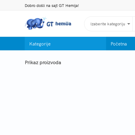
Dobro došli na sajt GT Hemija!
Izaberite kategoriju
Kategorije
Početna
Prikaz proizvoda