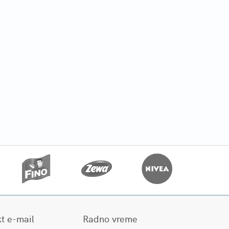
t e-mail
Radno vreme