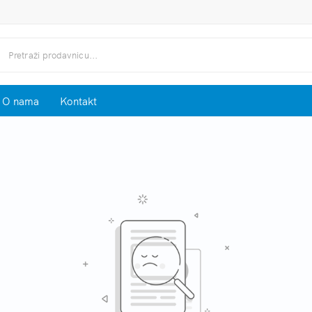
O nama
Kontakt