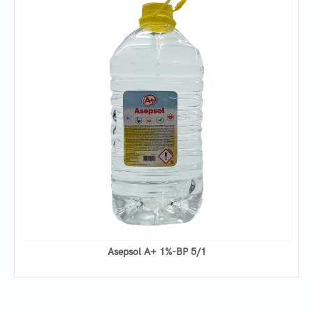
Asepsol A+ 1%-BP 5/1