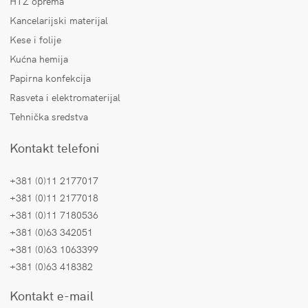
HTZ oprema
Kancelarijski materijal
Kese i folije
Kućna hemija
Papirna konfekcija
Rasveta i elektromaterijal
Tehnička sredstva
Kontakt telefoni
+381 (0)11 2177017
+381 (0)11 2177018
+381 (0)11 7180536
+381 (0)63 342051
+381 (0)63 1063399
+381 (0)63 418382
Kontakt e-mail