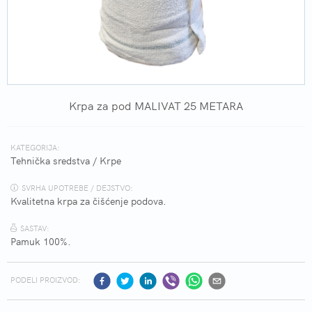
Krpa za pod MALIVAT 25 METARA
KATEGORIJA:
Tehnička sredstva
/
Krpe
SVRHA UPOTREBE / DEJSTVO:
Kvalitetna krpa za čišćenje podova.
SASTAV:
Pamuk 100%.
PODELI PROIZVOD: