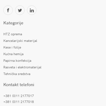
Kategorije
HTZ oprema
Kancelarijski materijal
Kese i folije
Kućna hemija
Papirna konfekcija
Rasveta i elektromaterijal
Tehnička sredstva
Kontakt telefoni
+381 (0)11 2177017
+381 (0)11 2177018