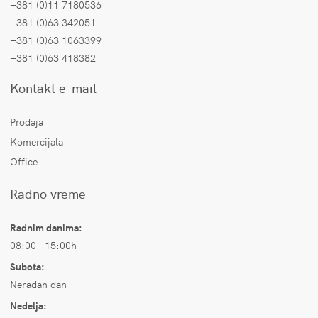
+381 (0)11 7180536
+381 (0)63 342051
+381 (0)63 1063399
+381 (0)63 418382
Kontakt e-mail
Prodaja
Komercijala
Office
Radno vreme
Radnim danima:
08:00 - 15:00h
Subota:
Neradan dan
Nedelja: