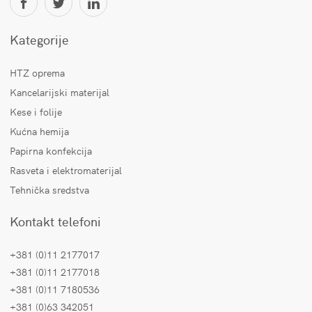
Kategorije
HTZ oprema
Kancelarijski materijal
Kese i folije
Kućna hemija
Papirna konfekcija
Rasveta i elektromaterijal
Tehnička sredstva
Kontakt telefoni
+381 (0)11 2177017
+381 (0)11 2177018
+381 (0)11 7180536
+381 (0)63 342051