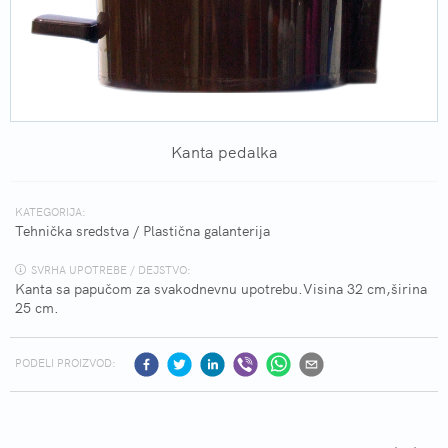
Kanta pedalka
KATEGORIJA:
Tehnička sredstva
/
Plastična galanterija
SVRHA UPOTREBE / DEJSTVO:
Kanta sa papučom za svakodnevnu upotrebu.Visina 32 cm,širina
25 cm.
PODELI PROIZVOD: