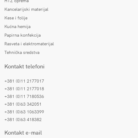
HTZ oprema
Kancelarijski materijal
Kese i folije
Kućna hemija
Papirna konfekcija
Rasveta i elektromaterijal
Tehnička sredstva
Kontakt telefoni
+381 (0)11 2177017
+381 (0)11 2177018
+381 (0)11 7180536
+381 (0)63 342051
+381 (0)63 1063399
+381 (0)63 418382
Kontakt e-mail