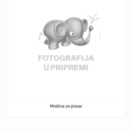
Mrežica za pisoar