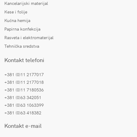
Kancelarijski materijal
Kese i folije
Kućna hemija
Papirna konfekcija
Rasveta i elektromaterijal
Tehnička sredstva
Kontakt telefoni
+381 (0)11 2177017
+381 (0)11 2177018
+381 (0)11 7180536
+381 (0)63 342051
+381 (0)63 1063399
+381 (0)63 418382
Kontakt e-mail