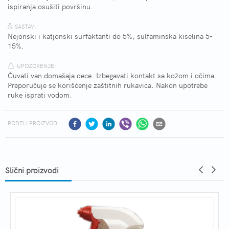
ispiranja osušiti površinu.
SASTAV:
Nejonski i katjonski surfaktanti do 5%, sulfaminska kiselina 5-
15%.
UPOZORENJE:
Čuvati van domašaja dece. Izbegavati kontakt sa kožom i očima.
Preporučuje se korišćenje zaštitnih rukavica. Nakon upotrebe
ruke isprati vodom.
PODELI PROIZVOD:
Slični proizvodi