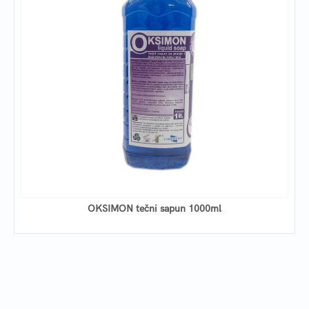
OKSIMON tečni sapun 1000ml