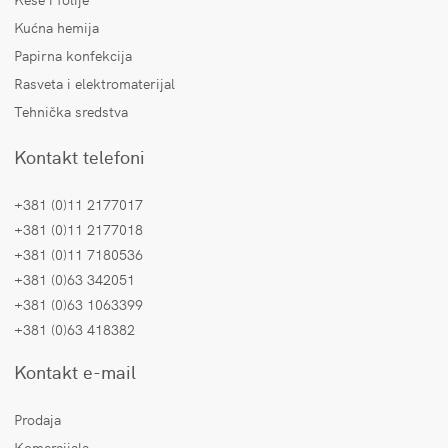
Kućna hemija
Papirna konfekcija
Rasveta i elektromaterijal
Tehnička sredstva
Kontakt telefoni
+381 (0)11 2177017
+381 (0)11 2177018
+381 (0)11 7180536
+381 (0)63 342051
+381 (0)63 1063399
+381 (0)63 418382
Kontakt e-mail
Prodaja
Komercijala