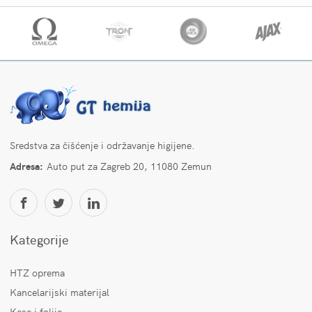
Sredstva za čišćenje i održavanje higijene.
Adresa:
Auto put za Zagreb 20, 11080 Zemun
Kategorije
HTZ oprema
Kancelarijski materijal
Kese i folije