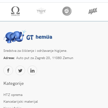
Sredstva za čišćenje i održavanje higijene.
Adresa:
Auto put za Zagreb 20, 11080 Zemun
Kategorije
HTZ oprema
Kancelarijski materijal