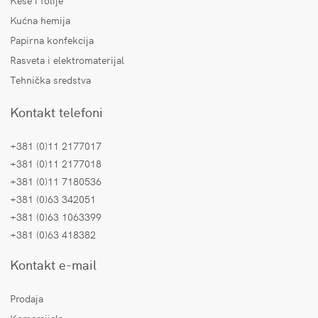
Kese i folije
Kućna hemija
Papirna konfekcija
Rasveta i elektromaterijal
Tehnička sredstva
Kontakt telefoni
+381 (0)11 2177017
+381 (0)11 2177018
+381 (0)11 7180536
+381 (0)63 342051
+381 (0)63 1063399
+381 (0)63 418382
Kontakt e-mail
Prodaja