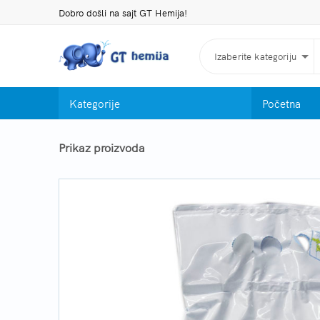
Dobro došli na sajt GT Hemija!
Izaberite kategoriju
Kategorije
Početna
Prikaz proizvoda