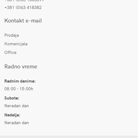
+381 (0)63 418382
Kontakt e-mail
Prodaja
Komercijala
Office
Radno vreme
Radnim danima:
08:00 - 15:00h
Subota:
Neradan dan
Nedelja:
Neradan dan