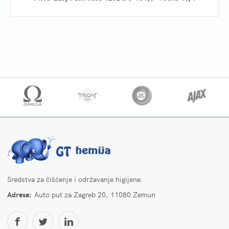
Sredstva za čišćenje i održavanje higijene.
Adresa:
Auto put za Zagreb 20, 11080 Zemun