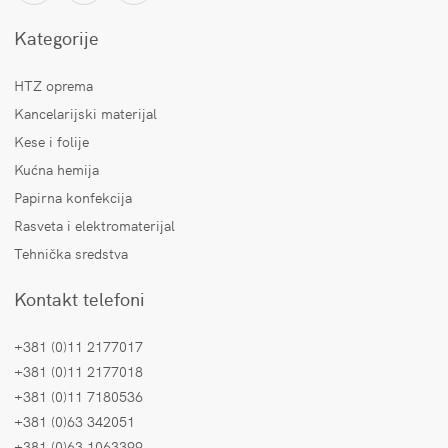
Kategorije
HTZ oprema
Kancelarijski materijal
Kese i folije
Kućna hemija
Papirna konfekcija
Rasveta i elektromaterijal
Tehnička sredstva
Kontakt telefoni
+381 (0)11 2177017
+381 (0)11 2177018
+381 (0)11 7180536
+381 (0)63 342051
+381 (0)63 1063399