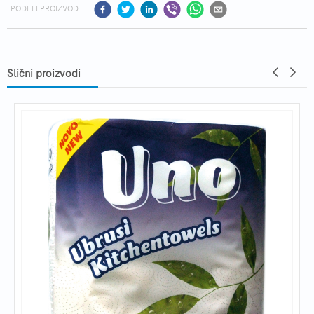
PODELI PROIZVOD:
Slični proizvodi