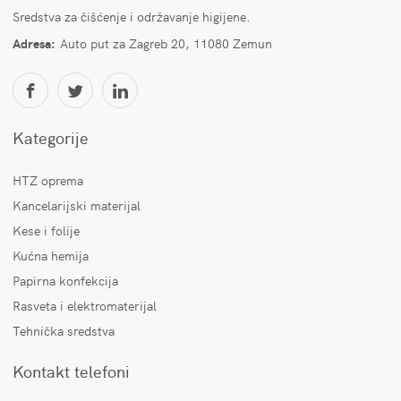
Sredstva za čišćenje i održavanje higijene.
Adresa:
Auto put za Zagreb 20, 11080 Zemun
Kategorije
HTZ oprema
Kancelarijski materijal
Kese i folije
Kućna hemija
Papirna konfekcija
Rasveta i elektromaterijal
Tehnička sredstva
Kontakt telefoni