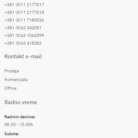
+381 (0)11 2177017
+381 (0)11 2177018
+381 (0)11 7180536
+381 (0)63 342051
+381 (0)63 1063399
+381 (0)63 418382
Kontakt e-mail
Prodaja
Komercijala
Office
Radno vreme
Radnim danima:
08:00 - 15:00h
Subota: