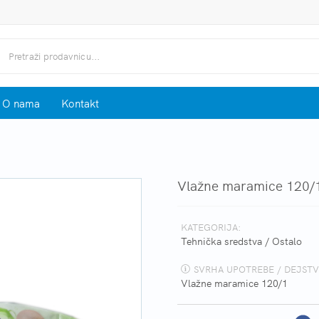
O nama
Kontakt
Vlažne maramice 120/
KATEGORIJA:
Tehnička sredstva
/
Ostalo
SVRHA UPOTREBE / DEJSTV
Vlažne maramice 120/1