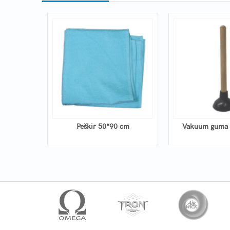
Peškir 50*90 cm
Vakuum guma 