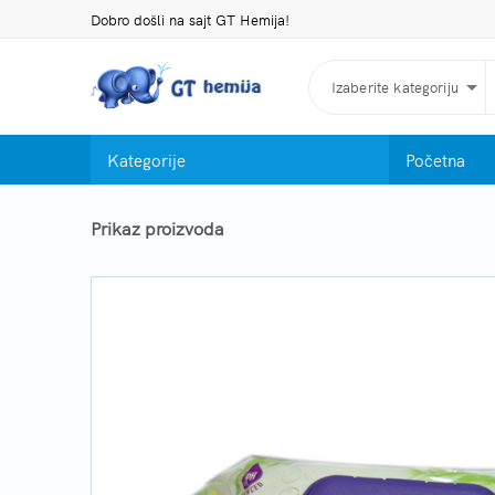
Dobro došli na sajt GT Hemija!
Izaberite kategoriju
Kategorije
Početna
Prikaz proizvoda