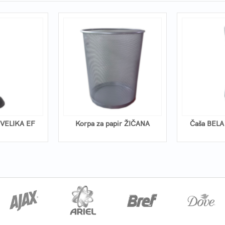
VELIKA EF
Korpa za papir ŽIČANA
Čaša BELA