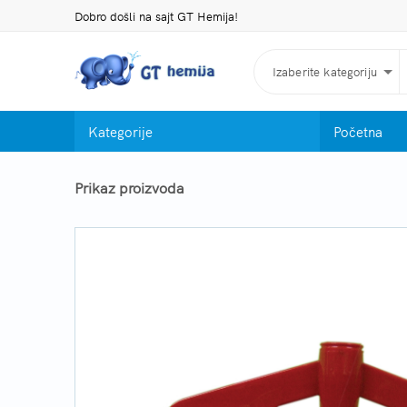
Dobro došli na sajt GT Hemija!
Izaberite kategoriju
Kategorije
Početna
Prikaz proizvoda