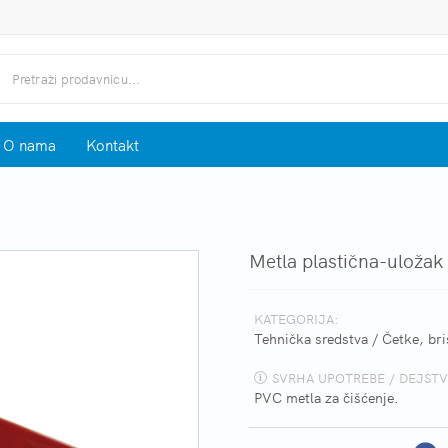
O nama
Kontakt
Metla plastična-uložak
KATEGORIJA:
Tehnička sredstva
/
Četke, bri
SVRHA UPOTREBE / DEJSTV
PVC metla za čišćenje.