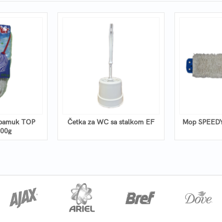
 pamuk TOP
Četka za WC sa stalkom EF
Mop SPEEDY
00g