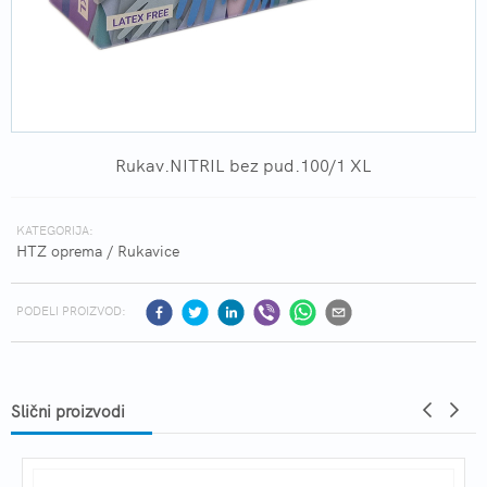
Rukav.NITRIL bez pud.100/1 XL
KATEGORIJA:
HTZ oprema
/
Rukavice
PODELI PROIZVOD:
Slični proizvodi