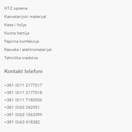
HTZ oprema
Kancelarijski materijal
Kese i folije
Kućna hemija
Papirna konfekcija
Rasveta i elektromaterijal
Tehnička sredstva
Kontakt telefoni
+381 (0)11 2177017
+381 (0)11 2177018
+381 (0)11 7180536
+381 (0)63 342051
+381 (0)63 1063399
+381 (0)63 418382