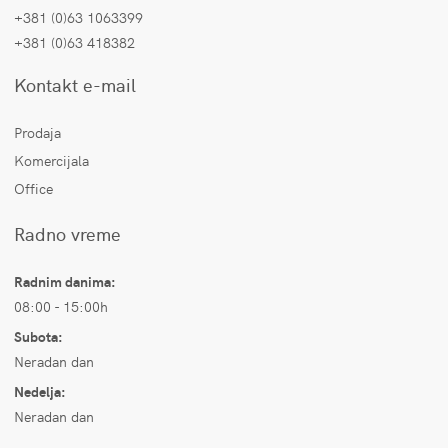
+381 (0)63 1063399
+381 (0)63 418382
Kontakt e-mail
Prodaja
Komercijala
Office
Radno vreme
Radnim danima:
08:00 - 15:00h
Subota:
Neradan dan
Nedelja:
Neradan dan