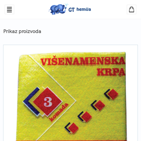
Prikaz proizvoda