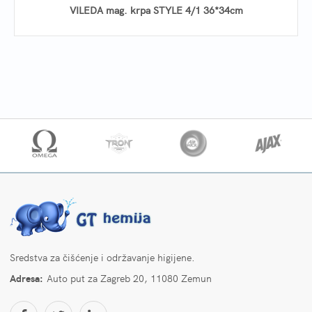
VILEDA mag. krpa STYLE 4/1 36*34cm
Sredstva za čišćenje i održavanje higijene.
Adresa:
Auto put za Zagreb 20, 11080 Zemun