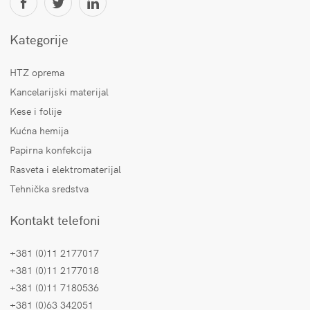
Kategorije
HTZ oprema
Kancelarijski materijal
Kese i folije
Kućna hemija
Papirna konfekcija
Rasveta i elektromaterijal
Tehnička sredstva
Kontakt telefoni
+381 (0)11 2177017
+381 (0)11 2177018
+381 (0)11 7180536
+381 (0)63 342051