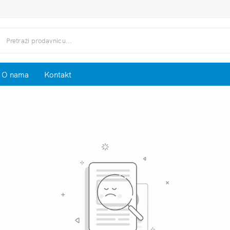
O nama
Kontakt