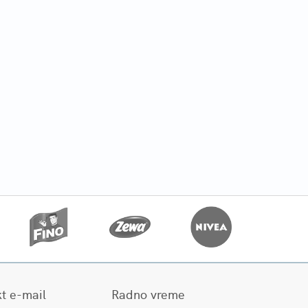
t e-mail
Radno vreme