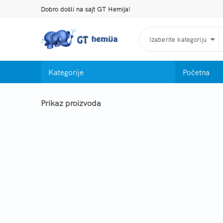
Dobro došli na sajt GT Hemija!
Izaberite kategoriju
Kategorije
Početna
Prikaz proizvoda