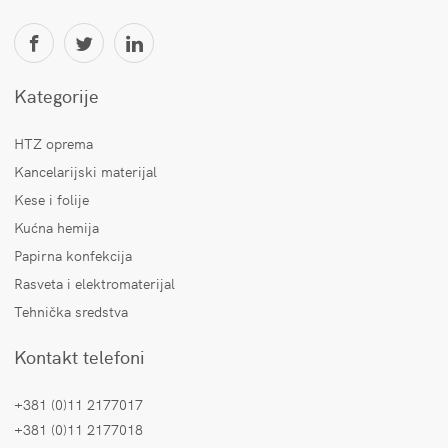
Kategorije
HTZ oprema
Kancelarijski materijal
Kese i folije
Kućna hemija
Papirna konfekcija
Rasveta i elektromaterijal
Tehnička sredstva
Kontakt telefoni
+381 (0)11 2177017
+381 (0)11 2177018