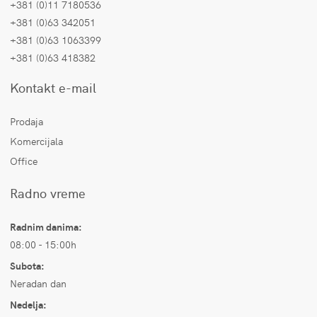
+381 (0)11 7180536
+381 (0)63 342051
+381 (0)63 1063399
+381 (0)63 418382
Kontakt e-mail
Prodaja
Komercijala
Office
Radno vreme
Radnim danima:
08:00 - 15:00h
Subota:
Neradan dan
Nedelja: